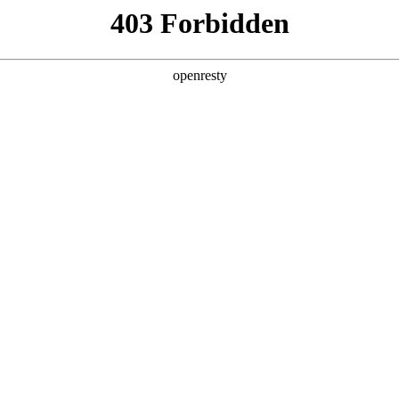
产品及服务
行业解决方案
合作伙伴
投资者关系